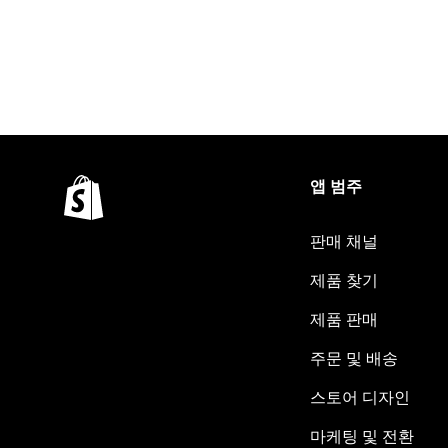
앱 범주
판매 채널
제품 찾기
제품 판매
주문 및 배송
스토어 디자인
마케팅 및 전환