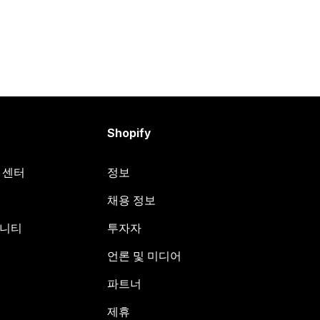
Shopify
원 센터
정보
채용 정보
뮤니티
투자자
언론 및 미디어
파트너
제휴