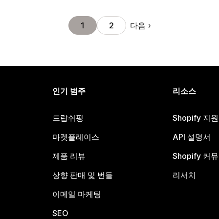
다음
1
2
인기 범주
리소스
드랍쉬핑
Shopify 지
마켓플레이스
API 설명서
제품 리뷰
Shopify 커
상향 판매 및 번들
리서치
이메일 마케팅
SEO