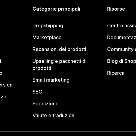
Categorie principali
Risorse
Dropshipping
Centro assi
Marketplace
Documentaz
Recensioni dei prodotti
Community d
i
Upselling e pacchetti di
Blog di Shop
prodotti
o
Ricerca
Email marketing
rsioni
SEO
ozio
Spedizione
Valute e traduzioni