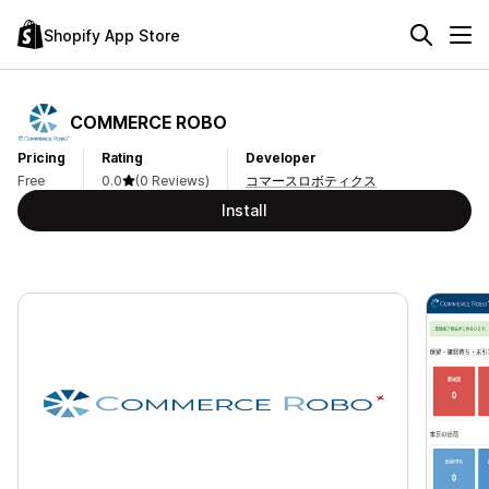
Shopify App Store
COMMERCE ROBO
Pricing
Rating
Developer
Free
0.0
(0 Reviews)
コマースロボティクス
Install