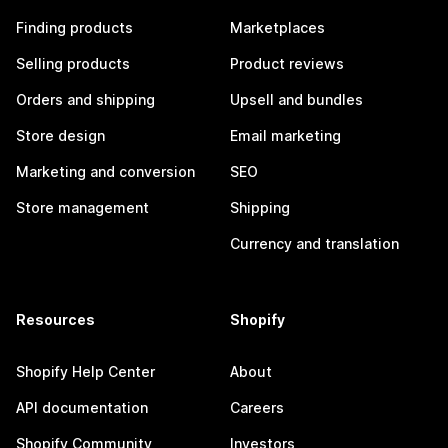
Finding products
Marketplaces
Selling products
Product reviews
Orders and shipping
Upsell and bundles
Store design
Email marketing
Marketing and conversion
SEO
Store management
Shipping
Currency and translation
Resources
Shopify
Shopify Help Center
About
API documentation
Careers
Shopify Community
Investors