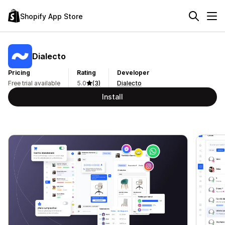
Shopify App Store
Dialecto
Pricing
Rating
Developer
Free trial available
5.0
(3)
Dialecto
Install