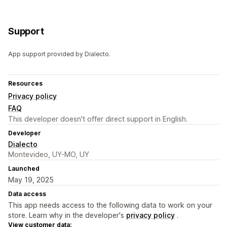
Support
App support provided by Dialecto.
Resources
Privacy policy
FAQ
This developer doesn't offer direct support in English.
Developer
Dialecto
Montevideo, UY-MO, UY
Launched
May 19, 2025
Data access
This app needs access to the following data to work on your
store. Learn why in the developer's
privacy policy
.
View customer data: