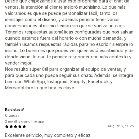
Desde que empezamos a usar este programa para el chat de
ventas, la atención al cliente mejoró muchísimo. Lo que más
valoramos es que se puede personalizar fácil, tanto los
mensajes como el diseño, y además permite tener varias
conversaciones al mismo tiempo sin que se vuelva un caos.
Tenemos respuestas automáticas configuradas que nos salvan
cuando estamos fuera del horario o con mucha demanda, y
también usamos respuestas rápidas para no escribir siempre lo
mismo. Lo bueno es que podés ver quién está escribiendo y de
dónde viene, lo que te permite responder con más contexto y
vender mejor.
Nos resultó súper útil para organizar al equipo de ventas, y
para que cada uno pueda seguir sus chats. Además, se integra
bien con WhatsApp, Instagram, Shopify, Facebook y
MercadoLibre lo que hoy es clave.
Raidistas
Uruguay
2 months using the app
August 6, 2025
Excelente servicio, muy completo y eficaz.