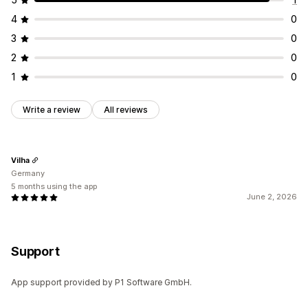
4
0
3
0
2
0
1
0
Write a review
All reviews
Vilha
Germany
5 months using the app
June 2, 2026
Support
App support provided by P1 Software GmbH.