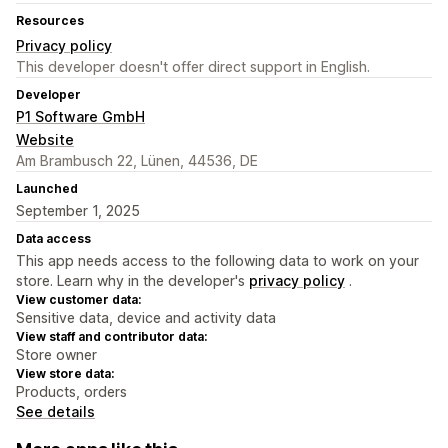
Resources
Privacy policy
This developer doesn't offer direct support in English.
Developer
P1 Software GmbH
Website
Am Brambusch 22, Lünen, 44536, DE
Launched
September 1, 2025
Data access
This app needs access to the following data to work on your
store. Learn why in the developer's
privacy policy
.
View customer data:
Sensitive data, device and activity data
View staff and contributor data:
Store owner
View store data:
Products, orders
See details