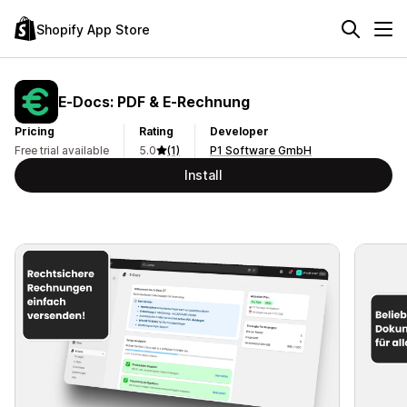
Shopify App Store
E‑Docs: PDF & E‑Rechnung
Pricing
Rating
Developer
Free trial available
5.0
(1)
P1 Software GmbH
Install