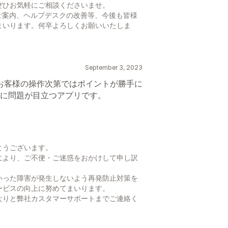
ぜひお気軽にご相談くださいませ。
ご案内、ヘルプデスクの改善等、今後も皆様
まいります。何卒よろしくお願いいたしま
September 3, 2023
お客様の操作次第ではポイントが勝手に
に問題が目立つアプリです。
とうございます。
により、ご不便・ご迷惑をおかけして申し訳
いった障害が発生しないよう再発防止対策を
ービスの向上に努めてまいります。
なりと弊社カスタマーサポートまでご連絡く