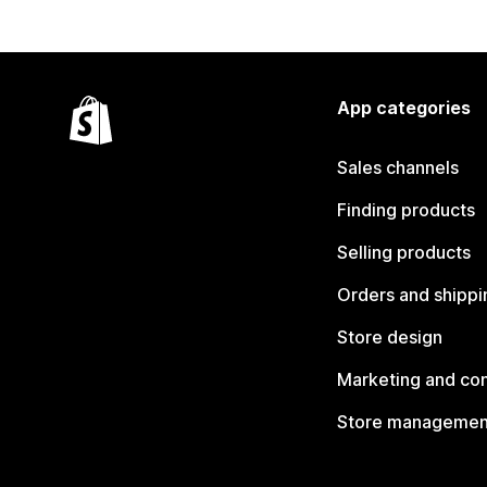
App categories
Sales channels
Finding products
Selling products
Orders and shippi
Store design
Marketing and co
Store managemen