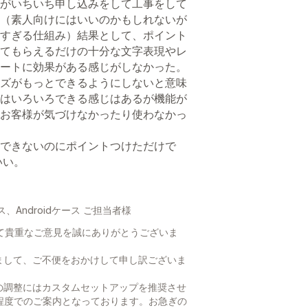
がいちいち申し込みをして工事をして
（素人向けにはいいのかもしれないが
すぎる仕組み）結果として、ポイント
てもらえるだけの十分な文字表現やレ
ートに効果がある感じがしなかった。
ズがもっとできるようにしないと意味
はいろいろできる感じはあるが機能が
お客様が気づけなかったり使わなかっ
できないのにポイントつけただけで
いい。
ース、Androidケース ご担当者様
そして貴重なご意見を誠にありがとうございま
まして、ご不便をおかけして申し訳ございま
の調整にはカスタムセットアップを推奨させ
程度でのご案内となっております。お急ぎの