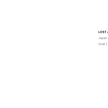
Japan
Over 1