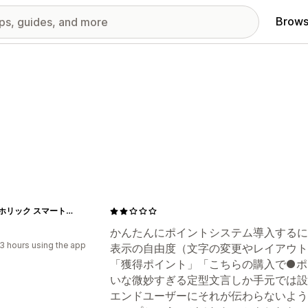
Brows
Holic-ホリック スマートフォンiphoneケース、Androidケース
かんたんにポイントシステム導入するに
3 hours using the app
表示の自由度（文字の変更やレイアウト
「獲得ポイント」「こちらの購入で●ポ
いな微妙すぎる定型文言しか手元では設
エンドユーザーにそれが伝わらないよう