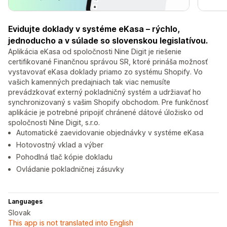
Evidujte doklady v systéme eKasa – rýchlo,
jednoducho a v súlade so slovenskou legislatívou.
Aplikácia eKasa od spoločnosti Nine Digit je riešenie
certifikované Finančnou správou SR, ktoré prináša možnosť
vystavovať eKasa doklady priamo zo systému Shopify. Vo
vašich kamenných predajniach tak viac nemusíte
prevádzkovať externý pokladničný systém a udržiavať ho
synchronizovaný s vašim Shopify obchodom. Pre funkčnosť
aplikácie je potrebné pripojiť chránené dátové úložisko od
spoločnosti Nine Digit, s.r.o.
Automatické zaevidovanie objednávky v systéme eKasa
Hotovostný vklad a výber
Pohodlná tlač kópie dokladu
Ovládanie pokladničnej zásuvky
Languages
Slovak
This app is not translated into English