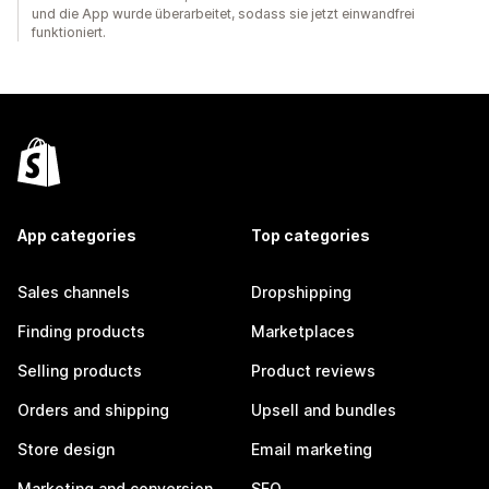
und die App wurde überarbeitet, sodass sie jetzt einwandfrei
funktioniert.
App categories
Top categories
Sales channels
Dropshipping
Finding products
Marketplaces
Selling products
Product reviews
Orders and shipping
Upsell and bundles
Store design
Email marketing
Marketing and conversion
SEO