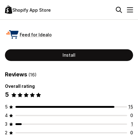
Shopify App Store
Feed for Idealo
Install
Reviews
(16)
Overall rating
5
5
15
4
0
3
1
2
0