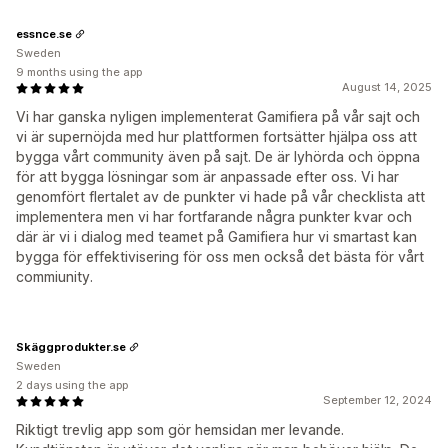
essnce.se
Sweden
9 months using the app
August 14, 2025
Vi har ganska nyligen implementerat Gamifiera på vår sajt och
vi är supernöjda med hur plattformen fortsätter hjälpa oss att
bygga vårt community även på sajt. De är lyhörda och öppna
för att bygga lösningar som är anpassade efter oss. Vi har
genomfört flertalet av de punkter vi hade på vår checklista att
implementera men vi har fortfarande några punkter kvar och
där är vi i dialog med teamet på Gamifiera hur vi smartast kan
bygga för effektivisering för oss men också det bästa för vårt
commiunity.
Skäggprodukter.se
Sweden
2 days using the app
September 12, 2024
Riktigt trevlig app som gör hemsidan mer levande.