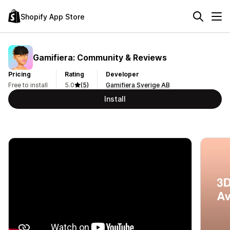
Shopify App Store
Gamifiera: Community & Reviews
Pricing
Rating
Developer
Free to install
5.0
(5)
Gamifiera Sverige AB
Install