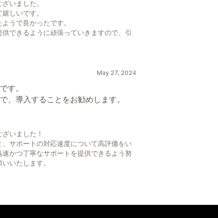
ございました。
て嬉しいです。
たようで良かったです。
提供できるように頑張っていきますので、引
May 27, 2024
です。
で、導入することをお勧めします。
ございました！
と、サポートの対応速度について高評価をい
迅速かつ丁寧なサポートを提供できるよう努
願いいたします。