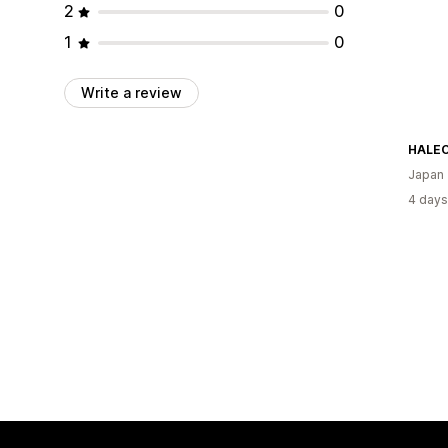
2
0
1
0
Write a review
Japan
4 days