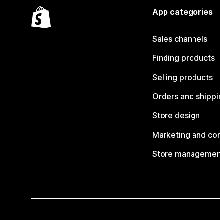
App categories
Sales channels
Finding products
Selling products
Orders and shippi
Store design
Marketing and co
Store managemen