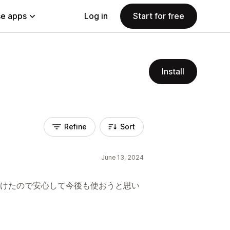
e apps
Log in
Start for free
Install
Refine
Sort
June 13, 2024
けたので安心して今後も使おうと思い