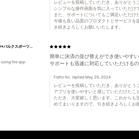
レビューを投稿していただき、ありがとう
シンプルな操作画面を気に入っていただけ
また、サポートについてもご満足いただけ
今後も良い品質のプロダクトとサービスを
き続きよろしくお願いいたします。
HALEO×バルクスポーツ公式ストア
簡単に決済の並び替えができ使いやすい
 using the app
サポートも迅速に対応していただけるの
Flatto Inc. replied May 29, 2024
レビューを投稿していただき、ありがとう
アプリを使いやすいと感じていただけたこ
ただき、大変嬉しく思います。これからも
めてまいりますので、引き続きよろしくお