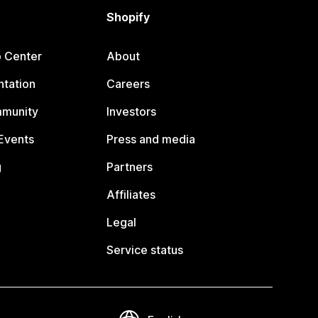
Shopify
p Center
About
tation
Careers
mmunity
Investors
Events
Press and media
g
Partners
Affiliates
Legal
Service status