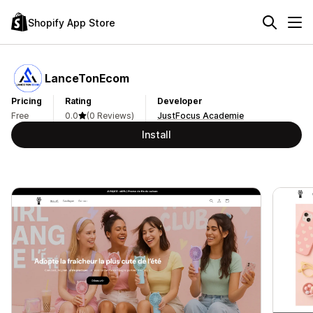
Shopify App Store
LanceTonEcom
Pricing
Rating
Developer
Free
0.0
(0 Reviews)
JustFocus Academie
Install