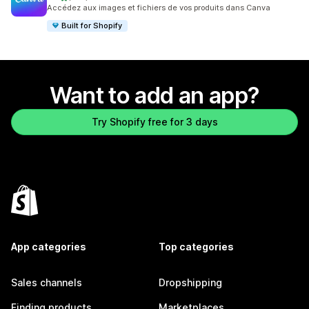
387 total reviews
Accédez aux images et fichiers de vos produits dans Canva
Built for Shopify
Want to add an app?
Try Shopify free for 3 days
App categories
Top categories
Sales channels
Dropshipping
Finding products
Marketplaces