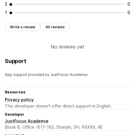
2
0
1
0
Write a review
All reviews
No reviews yet
Support
App support provided by JustFocus Academie.
Resources
Privacy policy
This developer doesn't offer direct support in English.
Developer
JustFocus Academie
Block B, Office -B17-183, Sharjah, SH, XXXXX, AE