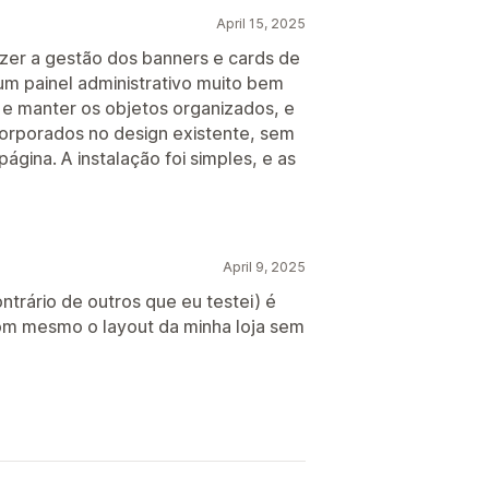
April 15, 2025
azer a gestão dos banners e cards de
m painel administrativo muito bem
ar e manter os objetos organizados, e
orporados no design existente, sem
ágina. A instalação foi simples, e as
April 9, 2025
ntrário de outros que eu testei) é
m mesmo o layout da minha loja sem