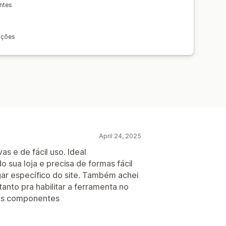
ntes
ações
April 24, 2025
as e de fácil uso. Ideal
sua loja e precisa de formas fácil
gar específico do site. Também achei
tanto pra habilitar a ferramenta no
 os componentes