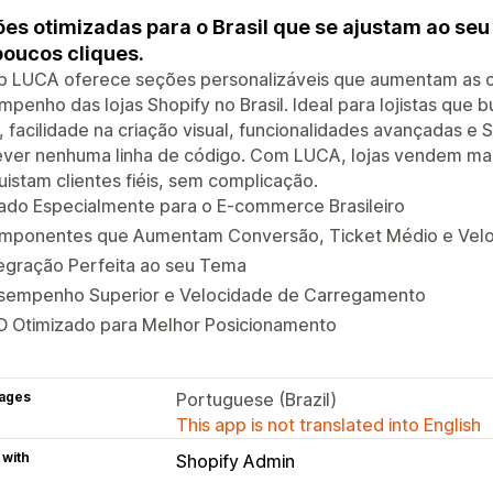
es otimizadas para o Brasil que se ajustam ao s
oucos cliques.
p LUCA oferece seções personalizáveis que aumentam as co
penho das lojas Shopify no Brasil. Ideal para lojistas que
 facilidade na criação visual, funcionalidades avançadas e 
ever nenhuma linha de código. Com LUCA, lojas vendem mai
istam clientes fiéis, sem complicação.
ado Especialmente para o E-commerce Brasileiro
mponentes que Aumentam Conversão, Ticket Médio e Vel
egração Perfeita ao seu Tema
sempenho Superior e Velocidade de Carregamento
O Otimizado para Melhor Posicionamento
ages
Portuguese (Brazil)
This app is not translated into English
 with
Shopify Admin