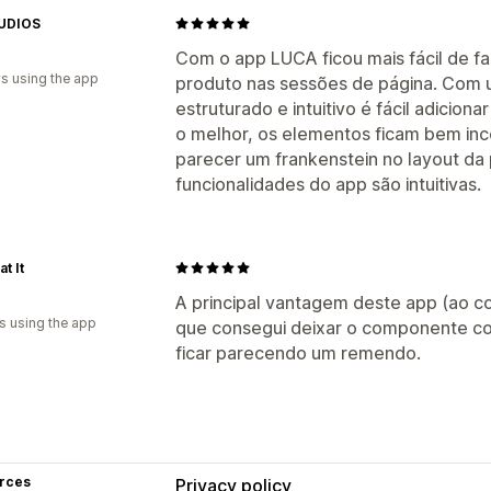
UDIOS
Com o app LUCA ficou mais fácil de f
s using the app
produto nas sessões de página. Com u
estruturado e intuitivo é fácil adicion
o melhor, os elementos ficam bem inc
parecer um frankenstein no layout da p
funcionalidades do app são intuitivas.
at It
A principal vantagem deste app (ao co
s using the app
que consegui deixar o componente co
ficar parecendo um remendo.
rces
Privacy policy