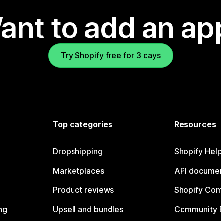
ant to add an ap
Try Shopify free for 3 days
Top categories
Resources
Dropshipping
Shopify Hel
Marketplaces
API documen
Product reviews
Shopify Co
ng
Upsell and bundles
Community 