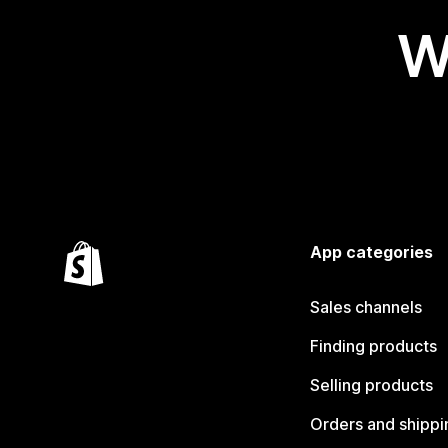
W
App categories
Sales channels
Finding products
Selling products
Orders and shippi