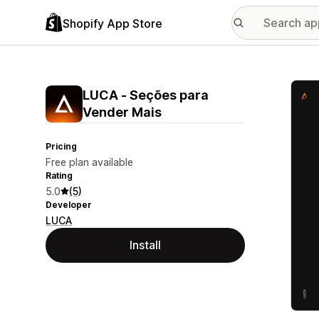
Shopify App Store
Featu
LUCA ‑ Seções para
Vender Mais
Pricing
Free plan available
Rating
5.0
(5)
Developer
LUCA
Install