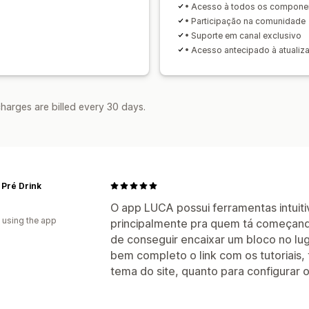
• Acesso à todos os compone
• Participação na comunidade
• Suporte em canal exclusivo
• Acesso antecipado à atualiz
harges are billed every 30 days.
Pré Drink
O app LUCA possui ferramentas intuitiv
 using the app
principalmente pra quem tá começando 
de conseguir encaixar um bloco no lu
bem completo o link com os tutoriais, 
tema do site, quanto para configurar