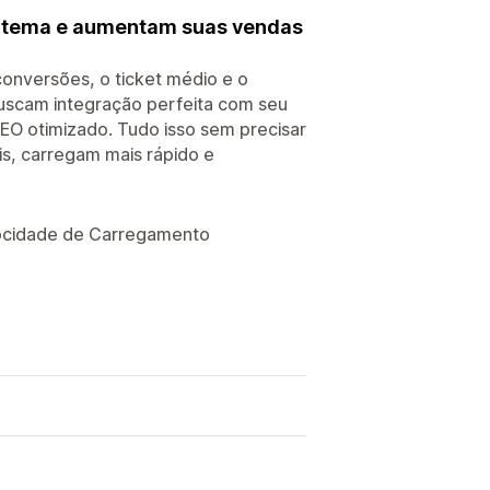
eu tema e aumentam suas vendas
nversões, o ticket médio e o
 buscam integração perfeita com seu
SEO otimizado. Tudo isso sem precisar
s, carregam mais rápido e
ocidade de Carregamento