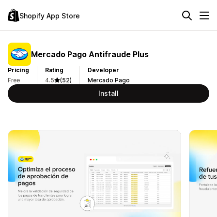
Shopify App Store
Mercado Pago Antifraude Plus
Pricing
Rating
Developer
Free
4.5
(52)
Mercado Pago
Install