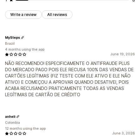
Write a review
All reviews
MySteps
Brazil
4 months using the app
June 19, 2026
NÃO RECOMENDO! ESPECIFICAMENTE O ANTIFRAUDE PLUS
DO MERCADO PAGO POIS ELE RECUSA 100% DAS VENDAS DE
CARTÕES LEGÍTIMAS (FIZ TESTE COM ELE ATIVO E ELE NÃO
ATIVO) E COMEÇOU A APROVAR QUANDO DESATIVEI, POIS
ACABA RECUSANDO PRATICAMENTE TODAS AS VENDAS
LEGÍTIMAS DE CARTÃO DE CRÉDITO
anheli
Colombia
12 months using the app
June 3, 2026