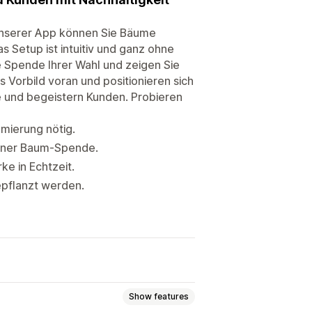
 unserer App können Sie Bäume
 Setup ist intuitiv und ganz ohne
 Spende Ihrer Wahl und zeigen Sie
 Vorbild voran und positionieren sich
e und begeistern Kunden. Probieren
mmierung nötig.
einer Baum-Spende.
ke in Echtzeit.
epflanzt werden.
Show features