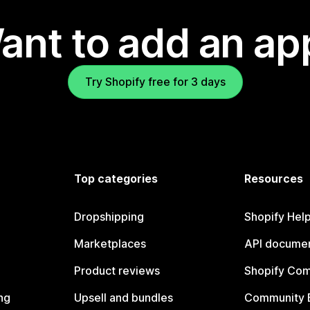
ant to add an ap
Try Shopify free for 3 days
Top categories
Resources
Dropshipping
Shopify Hel
Marketplaces
API documen
Product reviews
Shopify Co
ng
Upsell and bundles
Community 