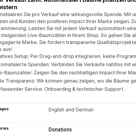
istern
atisieren Sie pro Verkauf eine wirkungsvolle Spende. Mit
zen und Kunden den positiven Impact Ihrer Marke zeigen. Das
ammierung. Leisten Sie mit jedem Verkauf automatisch eine
 steigenden Live-Baumzähler in Ihrem Shop. So gehen Sie als
ngagierte Marke. Sie fördern transparente Qualitätsprojekt
s aus!
uitives Setup: Per Drag-and-drop integrieren, keine Progra
omatisierte Spenden: Verbinden Sie Verkäufe nahtlos mit 
e-Baumzähler: Zeigen Sie den nachhaltigen Impact Ihrer Mar
lle Transparenz: Wir können genau zeigen, wo die Bäume g
fassender Service: Onboarding & technischer Support.
ages
English and German
ories
Donations