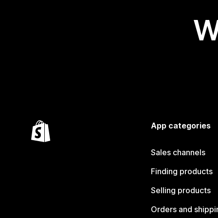
W
App categories
Sales channels
Finding products
Selling products
Orders and shippi