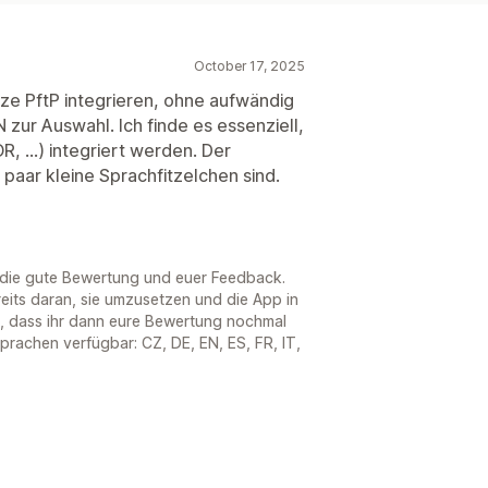
October 17, 2025
ze PftP integrieren, ohne aufwändig
 zur Auswahl. Ich finde es essenziell,
, ...) integriert werden. Der
n paar kleine Sprachfitzelchen sind.
 die gute Bewertung und euer Feedback.
reits daran, sie umzusetzen und die App in
n, dass ihr dann eure Bewertung nochmal
prachen verfügbar: CZ, DE, EN, ES, FR, IT,