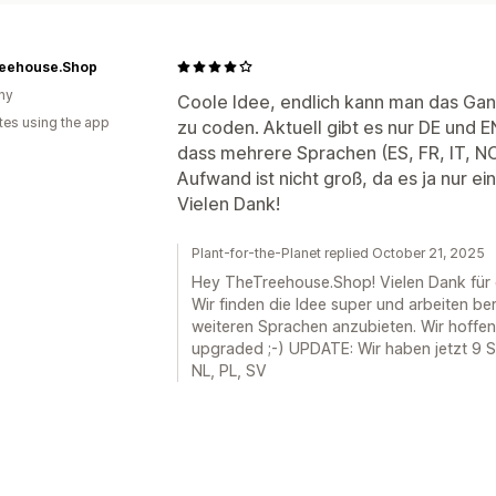
eehouse.Shop
ny
Coole Idee, endlich kann man das Gan
tes using the app
zu coden. Aktuell gibt es nur DE und EN
dass mehrere Sprachen (ES, FR, IT, NOR
Aufwand ist nicht groß, da es ja nur ei
Vielen Dank!
Plant-for-the-Planet replied October 21, 2025
Hey TheTreehouse.Shop! Vielen Dank für
Wir finden die Idee super und arbeiten be
weiteren Sprachen anzubieten. Wir hoffe
upgraded ;-) UPDATE: Wir haben jetzt 9 S
NL, PL, SV