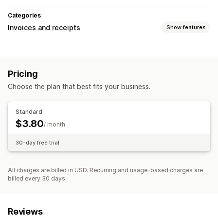
Categories
Invoices and receipts
Show features
Document types
Packing slips
Pricing
Choose the plan that best fits your business.
Standard
$3.80
/ month
30-day free trial
All charges are billed in USD. Recurring and usage-based charges are
billed every 30 days.
Reviews