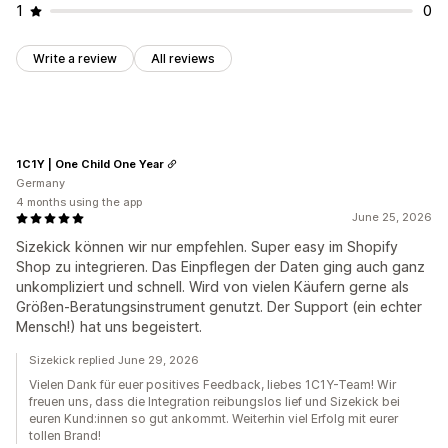
1
0
Write a review
All reviews
1C1Y | One Child One Year
Germany
4 months using the app
June 25, 2026
Sizekick können wir nur empfehlen. Super easy im Shopify
Shop zu integrieren. Das Einpflegen der Daten ging auch ganz
unkompliziert und schnell. Wird von vielen Käufern gerne als
Größen-Beratungsinstrument genutzt. Der Support (ein echter
Mensch!) hat uns begeistert.
Sizekick replied June 29, 2026
Vielen Dank für euer positives Feedback, liebes 1C1Y-Team! Wir
freuen uns, dass die Integration reibungslos lief und Sizekick bei
euren Kund:innen so gut ankommt. Weiterhin viel Erfolg mit eurer
tollen Brand!