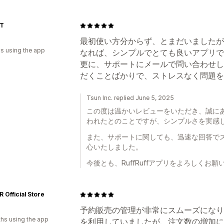
T
最初使い方分からず、とまだいましたが
s using the app
なれば、シンプルでとても良いアプリで
更に、サポートにメールで問い合わせし
だくことばかりで、ストレスなく問題を
Tsun Inc. replied June 5, 2025
この度は温かいレビューをいただき、誠に
われたとのことですが、シンプルさを実感
また、サポートに関しても、迅速な回答で
心いたしました。
今後とも、RuffRuffアプリをよろしくお
R Official Store
予約販売の管理が非常にスムーズになり
hs using the app
を利用していましたが、注文数の増加に