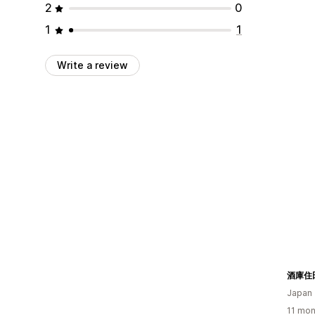
2
0
1
1
Write a review
Japan
11 mon