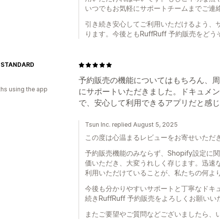
いつでもお気軽にサポートチームまでご連
引き続き安心してご利用いただけるよう、
ります。今後ともRuffRuff 予約販売を
 STANDARD
予約販売の機能についてはもちろん、周辺
hs using the app
にサポートいただきました。ドキュメン
で、安心して利用できるアプリだと感じ
Tsun Inc. replied August 5, 2025
この度は心温まるレビューをお寄せいただ
予約販売機能のみならず、Shopify設定
価いただき、大変うれしく存じます。迅速
利用いただけていることが、私たちの何よ
今後も分かりやすいサポートと丁寧なドキ
続きRuffRuff 予約販売をよろしくお願い
またご要望やご質問などございましたら、