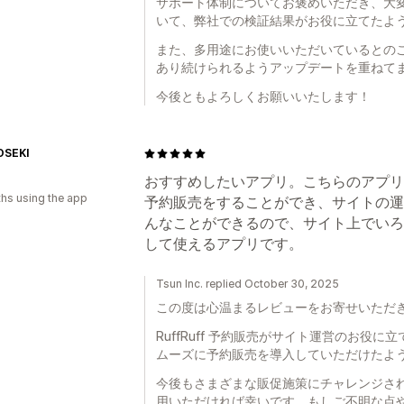
サポート体制についてお褒めいただき、大
いて、弊社での検証結果がお役に立てたよ
また、多用途にお使いいただいているとの
あり続けられるようアップデートを重ねて
今後ともよろしくお願いいたします！
OSEKI
おすすめしたいアプリ。こちらのアプリ
hs using the app
予約販売をすることができ、サイトの運
んなことができるので、サイト上でいろ
して使えるアプリです。
Tsun Inc. replied October 30, 2025
この度は心温まるレビューをお寄せいただ
RuffRuff 予約販売がサイト運営のお役
ムーズに予約販売を導入していただけたよ
今後もさまざまな販促施策にチャレンジさ
用いただければ幸いです。もしご不明な点