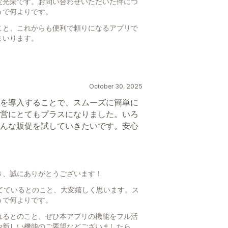
変光栄です。お問い合わせいただいた件につ
うで何よりです。
こと、これからも便利で頼りになるアプリで
まいります。
October 30, 2025
を導入することで、スムーズに簡単に
営にとてもプラスになりました。いろ
んな販促を試していきたいです。安心
き、誠にありがとうございます！
に立てているとのこと、大変嬉しく思います。ス
うで何よりです。
れるとのこと、ぜひ本アプリの機能をフル活
や新しい機能のご要望などございましたら、