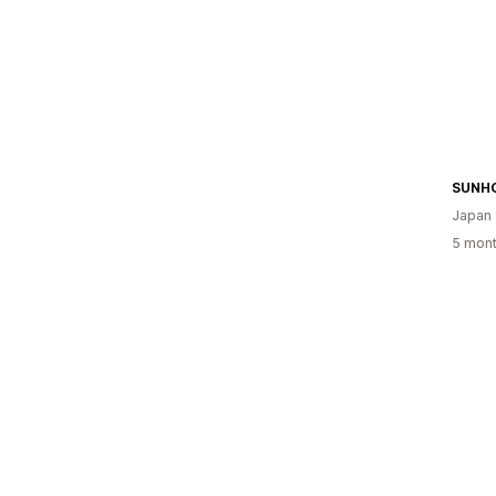
SUNH
Japan
5 mont