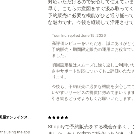
対応いただけるので安心して使えていま
早く、こちらの意図をすぐ汲み取ってく
予約販売に必要な機能がひと通り揃って
な魅力です。今後も継続して活用させて
Tsun Inc. replied June 15, 2026
高評価レビューをいただき、誠にありがと
予約販売・期間限定販売の運用にお役立て
ました。
初回設定後はスムーズに繰り返しご利用い
さやサポート対応についてもご評価いただ
ります。
今後も、予約販売に必要な機能を安心して
いやすいサービスの提供に努めてまいりま
引き続きどうぞよろしくお願いいたします
酒庫住田屋オンラインストア
Shopifyで予約販売をする機会が多
ths using the app
ました。そんな中でご紹介いただき、出会っ