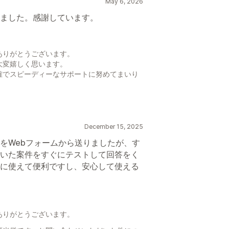
May 6, 2026
ました。感謝しています。
ありがとうございます。
大変嬉しく思います。
確でスピーディーなサポートに努めてまいり
December 15, 2025
をWebフォームから送りましたが、す
いた案件をすぐにテストして回答をく
に使えて便利ですし、安心して使える
ありがとうございます。