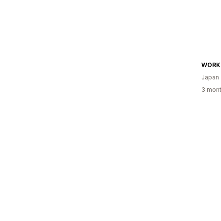
WORK
Japan
3 mont