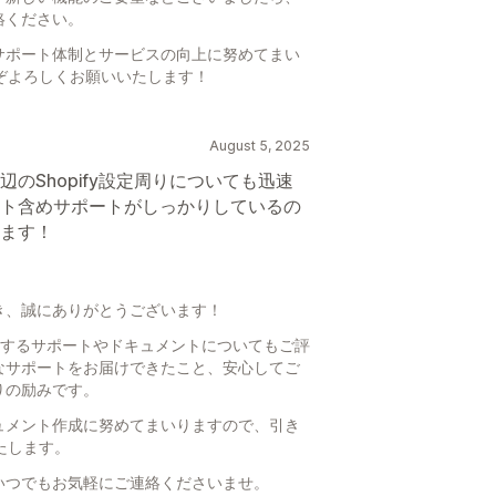
絡ください。
サポート体制とサービスの向上に努めてまい
どうぞよろしくお願いいたします！
August 5, 2025
のShopify設定周りについても迅速
ト含めサポートがしっかりしているの
ます！
き、誠にありがとうございます！
に関するサポートやドキュメントについてもご評
なサポートをお届けできたこと、安心してご
りの励みです。
ュメント作成に努めてまいりますので、引き
いたします。
いつでもお気軽にご連絡くださいませ。