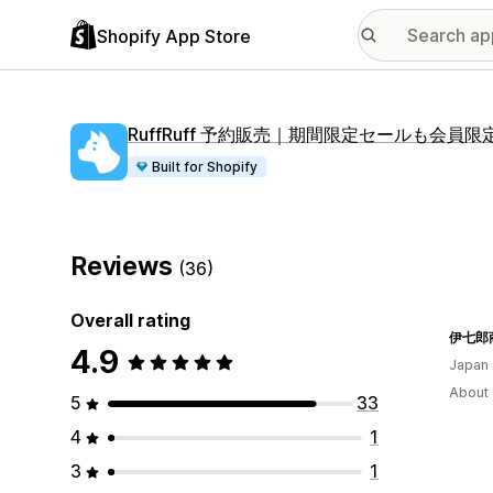
Shopify App Store
RuffRuff 予約販売｜期間限定セールも会員
Built for Shopify
Reviews
(36)
Overall rating
伊七郎
4.9
Japan
About 
5
33
4
1
3
1