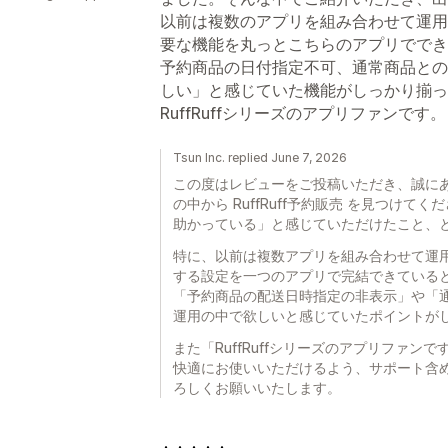
以前は複数のアプリを組み合わせて運用
要な機能を丸っとこちらのアプリででき
予約商品の日付指定不可、通常商品との
しい」と感じていた機能がしっかり揃っ
RuffRuffシリーズのアプリファンです。
Tsun Inc. replied June 7, 2026
この度はレビューをご投稿いただき、誠にあり
の中から RuffRuff予約販売 を見つけ
助かっている」と感じていただけたこと、
特に、以前は複数アプリを組み合わせて運
する設定を一つのアプリで完結できている
「予約商品の配送日時指定の非表示」や「
運用の中で欲しいと感じていたポイントが
また「RuffRuffシリーズのアプリファ
快適にお使いいただけるよう、サポート含
ろしくお願いいたします。