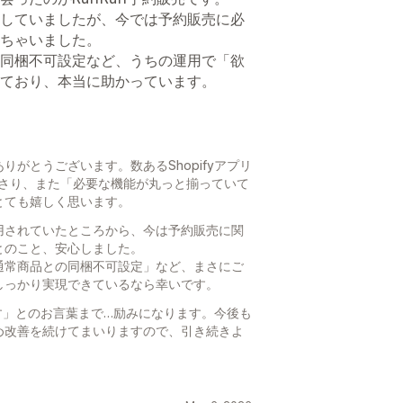
していましたが、今では予約販売に必
ちゃいました。
同梱不可設定など、うちの運用で「欲
ており、本当に助かっています。
がとうございます。数あるShopifyアプリ
てくださり、また「必要な機能が丸っと揃っていて
とても嬉しく思います。
用されていたところから、今は予約販売に関
とのこと、安心しました。
通常商品との同梱不可設定」など、まさにご
しっかり実現できているなら幸いです。
ンです」とのお言葉まで…励みになります。今後も
め改善を続けてまいりますので、引き続きよ