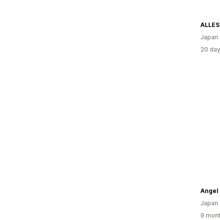
ALLES
Japan
20 day
Angel 
Japan
9 mont