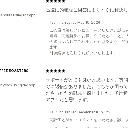
迅速に的確なご回答によりすぐに解決し
9 hours using the app
Tsun Inc. replied May 19, 2026
この度は嬉しいレビューをいただき、誠に
迅速に問題解決のお役に立てたとのこと、
今後も安心してご利用いただけるよう、的
ます。
引き続きよろしくお願いいたします。
FFEE ROASTERS
サポートがとても良いと思います。質問
2 years using the app
ぐに返信がありました。こちらが困って
ださったため誠意を感じました。多用途
アプリだと思います。
Tsun Inc. replied December 16, 2025
高評価と温かいコメントをいただき、誠に