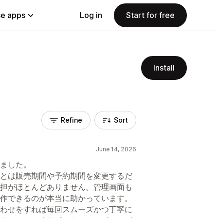
e apps
Log in
Start for free
Install
Refine
Sort
June 14, 2026
ました。
とは販売期間や予約期間を変更するだ
担がほとんどありません。管理画面も
作できるのが本当に助かっています。
わせをすれば毎回スムーズかつ丁寧に