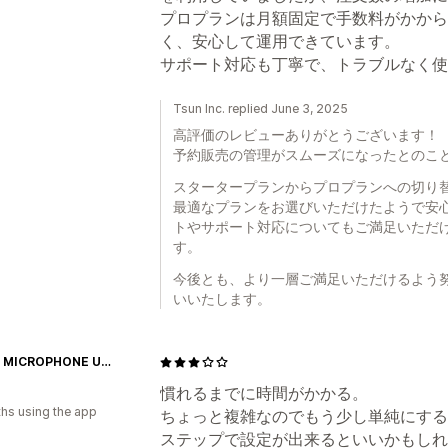
プロプランは月額固定で手数料がかから
く、安心して運用できています。
サポート対応も丁寧で、トラブルなく使
Tsun Inc. replied June 3, 2025
高評価のレビューありがとうございます！
予約販売の管理がスムーズになったとのこ
スタータープランからプロプランへの切り
最適なプランをお選びいただけたようで安
トやサポート対応についてもご満足いただ
す。
今後とも、より一層ご満足いただけるよう
いいたします。
NITRO MICROPHONE UNDERGROUND Official Shop
慣れるまでに時間がかかる。
hs using the app
ちょっと複雑なのでもう少し単純にする
ステップで設定が出来るといいかもしれ