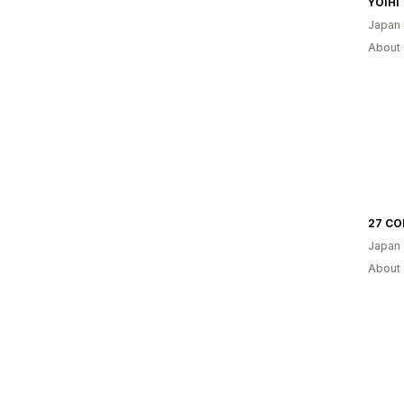
YOIHI
Japan
About 
27 CO
Japan
About 