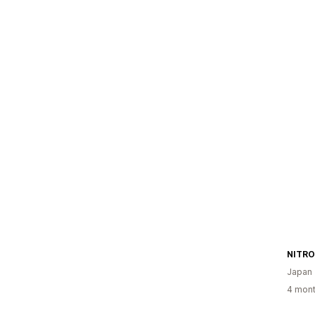
Japan
4 mont