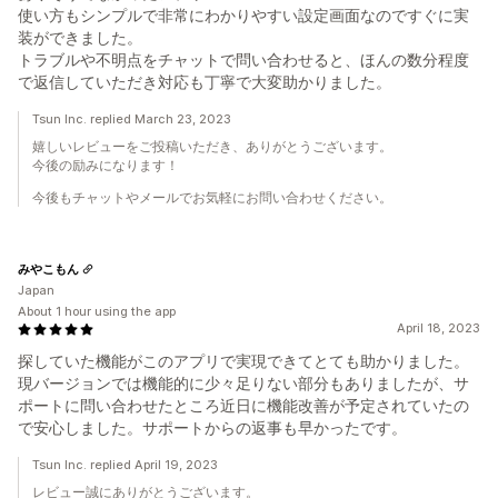
使い方もシンプルで非常にわかりやすい設定画面なのですぐに実
装ができました。
トラブルや不明点をチャットで問い合わせると、ほんの数分程度
で返信していただき対応も丁寧で大変助かりました。
Tsun Inc. replied March 23, 2023
嬉しいレビューをご投稿いただき、ありがとうございます。
今後の励みになります！
今後もチャットやメールでお気軽にお問い合わせください。
みやこもん
Japan
About 1 hour using the app
April 18, 2023
探していた機能がこのアプリで実現できてとても助かりました。
現バージョンでは機能的に少々足りない部分もありましたが、サ
ポートに問い合わせたところ近日に機能改善が予定されていたの
で安心しました。サポートからの返事も早かったです。
Tsun Inc. replied April 19, 2023
レビュー誠にありがとうございます。