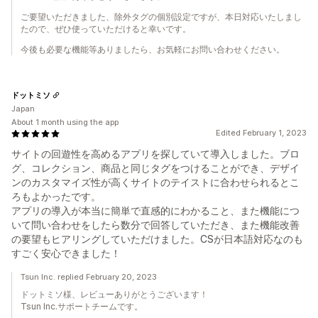
ご要望いただきました、除外タグの個別設定ですが、本日対応いたしまし
たので、ぜひ使っていただけると幸いです。
今後も必要な機能等ありましたら、お気軽にお問い合わせください。
ドットミソ
Japan
About 1 month using the app
Edited February 1, 2023
サイトの回遊性を高めるアプリを探していて導入しました。ブロ
グ、コレクション、商品と同じタグをつけることができ、デザイ
ンのカスタマイズ性が高くサイトのテイストに合わせられるとこ
ろもよかったです。
アプリの導入が本当に簡単で直感的にわかること、また機能につ
いて問い合わせをしたら数分で回答していただき、また機能改善
の要望もヒアリングしていただけました。CSが日本語対応なのも
すごく安心できました！
Tsun Inc. replied February 20, 2023
ドットミソ様、レビューありがとうございます！
Tsun Inc.サポートチームです。