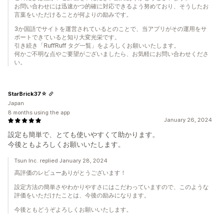
お問い合わせには迅速かつ的確に対応できるよう努めており、そうしたお
言葉をいただけることが何よりの励みです。
3か国語でサイトを運営されているとのことで、当アプリがその運用をサ
ポートできていると知り大変光栄です。
引き続き「RuffRuff タグ一覧」をよろしくお願いいたします。
何かご不明な点やご要望がございましたら、お気軽にお問い合わせくださ
い。
StarBrick37☆
Japan
8 months using the app
January 26, 2024
設定も簡単で、とても使いやすくて助かります。
今後ともよろしくお願いいたします。
Tsun Inc. replied January 28, 2024
高評価のレビューありがとうございます！
設定方法の簡単さやわかりやすさにはこだわっていますので、このような
評価をいただけたことは、今後の励みになります。
今後ともどうぞよろしくお願いいたします。