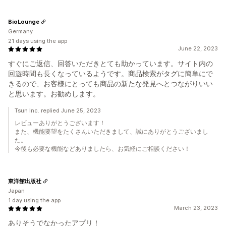
BioLounge
Germany
21 days using the app
June 22, 2023
すぐにご返信、回答いただきとても助かっています。サイト内の
回遊時間も長くなっているようです。商品検索がタグに簡単にで
きるので、お客様にとっても商品の新たな発見へとつながりいい
と思います。お勧めします。
Tsun Inc. replied June 25, 2023
レビューありがとうございます！
また、機能要望をたくさんいただきまして、誠にありがとうございまし
た。
今後も必要な機能などありましたら、お気軽にご相談ください！
東洋館出版社
Japan
1 day using the app
March 23, 2023
ありそうでなかったアプリ！