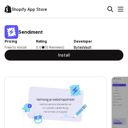
Shopify App Store
Sendiment
Pricing
Rating
Developer
Free to install
0.0
(0 Reviews)
BytesVault
Install