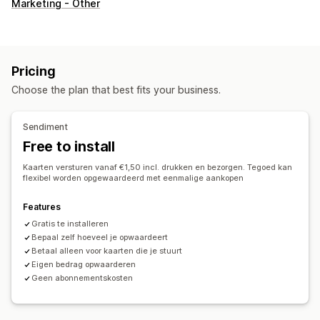
Marketing - Other
Pricing
Choose the plan that best fits your business.
Sendiment
Free to install
Kaarten versturen vanaf €1,50 incl. drukken en bezorgen. Tegoed kan
flexibel worden opgewaardeerd met eenmalige aankopen
Features
Gratis te installeren
Bepaal zelf hoeveel je opwaardeert
Betaal alleen voor kaarten die je stuurt
Eigen bedrag opwaarderen
Geen abonnementskosten