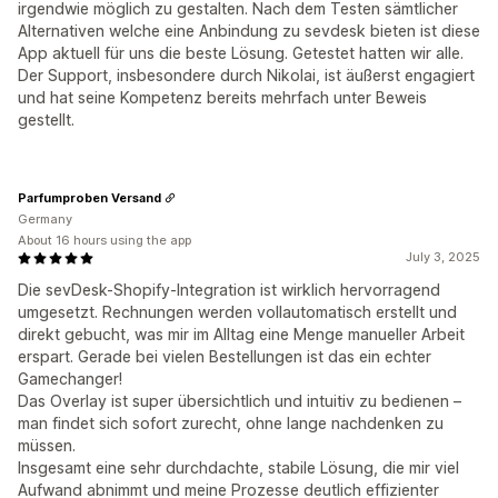
irgendwie möglich zu gestalten. Nach dem Testen sämtlicher
Alternativen welche eine Anbindung zu sevdesk bieten ist diese
App aktuell für uns die beste Lösung. Getestet hatten wir alle.
Der Support, insbesondere durch Nikolai, ist äußerst engagiert
und hat seine Kompetenz bereits mehrfach unter Beweis
gestellt.
Parfumproben Versand
Germany
About 16 hours using the app
July 3, 2025
Die sevDesk-Shopify-Integration ist wirklich hervorragend
umgesetzt. Rechnungen werden vollautomatisch erstellt und
direkt gebucht, was mir im Alltag eine Menge manueller Arbeit
erspart. Gerade bei vielen Bestellungen ist das ein echter
Gamechanger!
Das Overlay ist super übersichtlich und intuitiv zu bedienen –
man findet sich sofort zurecht, ohne lange nachdenken zu
müssen.
Insgesamt eine sehr durchdachte, stabile Lösung, die mir viel
Aufwand abnimmt und meine Prozesse deutlich effizienter