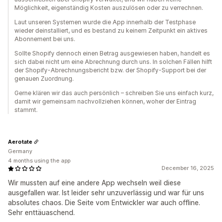
Möglichkeit, eigenständig Kosten auszulösen oder zu verrechnen.
Laut unseren Systemen wurde die App innerhalb der Testphase
wieder deinstalliert, und es bestand zu keinem Zeitpunkt ein aktives
Abonnement bei uns.
Sollte Shopify dennoch einen Betrag ausgewiesen haben, handelt es
sich dabei nicht um eine Abrechnung durch uns. In solchen Fällen hilft
der Shopify-Abrechnungsbericht bzw. der Shopify-Support bei der
genauen Zuordnung.
Gerne klären wir das auch persönlich – schreiben Sie uns einfach kurz,
damit wir gemeinsam nachvollziehen können, woher der Eintrag
stammt.
Aerotate
Germany
4 months using the app
December 16, 2025
Wir mussten auf eine andere App wechseln weil diese
ausgefallen war. Ist leider sehr unzuverlässig und war für uns
absolutes chaos. Die Seite vom Entwickler war auch offline.
Sehr enttäuaschend.