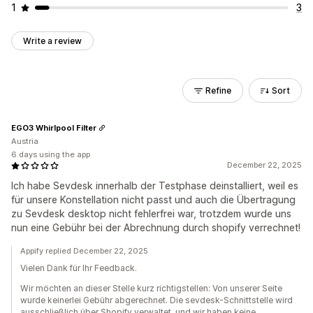
1
3
Write a review
Refine
Sort
EGO3 Whirlpool Filter
Austria
6 days using the app
December 22, 2025
Ich habe Sevdesk innerhalb der Testphase deinstalliert, weil es
für unsere Konstellation nicht passt und auch die Übertragung
zu Sevdesk desktop nicht fehlerfrei war, trotzdem wurde uns
nun eine Gebühr bei der Abrechnung durch shopify verrechnet!
Appify replied December 22, 2025
Vielen Dank für Ihr Feedback.
Wir möchten an dieser Stelle kurz richtigstellen: Von unserer Seite
wurde keinerlei Gebühr abgerechnet. Die sevdesk-Schnittstelle wird
ausschließlich über Shopify verwaltet, und wir haben keine