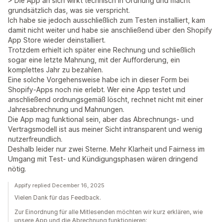
> Die App an sich wirkt technisch in Ordnung und macht
grundsätzlich das, was sie verspricht.
Ich habe sie jedoch ausschließlich zum Testen installiert, kam
damit nicht weiter und habe sie anschließend über den Shopify
App Store wieder deinstalliert.
Trotzdem erhielt ich später eine Rechnung und schließlich
sogar eine letzte Mahnung, mit der Aufforderung, ein
komplettes Jahr zu bezahlen.
Eine solche Vorgehensweise habe ich in dieser Form bei
Shopify-Apps noch nie erlebt. Wer eine App testet und
anschließend ordnungsgemäß löscht, rechnet nicht mit einer
Jahresabrechnung und Mahnungen.
Die App mag funktional sein, aber das Abrechnungs- und
Vertragsmodell ist aus meiner Sicht intransparent und wenig
nutzerfreundlich.
Deshalb leider nur zwei Sterne. Mehr Klarheit und Fairness im
Umgang mit Test- und Kündigungsphasen wären dringend
nötig.
Appify replied December 16, 2025
Vielen Dank für das Feedback.
Zur Einordnung für alle Mitlesenden möchten wir kurz erklären, wie
unsere App und die Abrechnung funktionieren: