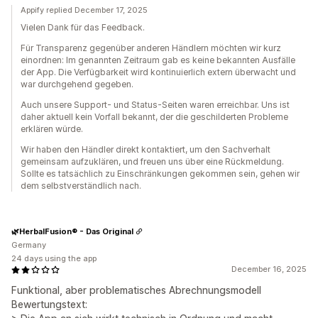
Appify replied December 17, 2025
Vielen Dank für das Feedback.
Für Transparenz gegenüber anderen Händlern möchten wir kurz
einordnen: Im genannten Zeitraum gab es keine bekannten Ausfälle
der App. Die Verfügbarkeit wird kontinuierlich extern überwacht und
war durchgehend gegeben.
Auch unsere Support- und Status-Seiten waren erreichbar. Uns ist
daher aktuell kein Vorfall bekannt, der die geschilderten Probleme
erklären würde.
Wir haben den Händler direkt kontaktiert, um den Sachverhalt
gemeinsam aufzuklären, und freuen uns über eine Rückmeldung.
Sollte es tatsächlich zu Einschränkungen gekommen sein, gehen wir
dem selbstverständlich nach.
🌿HerbalFusion® - Das Original
Germany
24 days using the app
December 16, 2025
Funktional, aber problematisches Abrechnungsmodell
Bewertungstext: