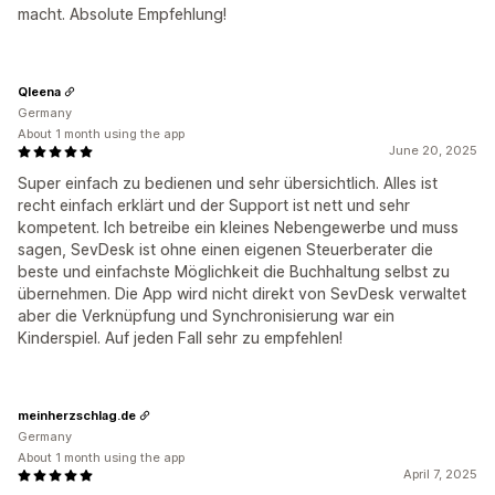
macht. Absolute Empfehlung!
Qleena
Germany
About 1 month using the app
June 20, 2025
Super einfach zu bedienen und sehr übersichtlich. Alles ist
recht einfach erklärt und der Support ist nett und sehr
kompetent. Ich betreibe ein kleines Nebengewerbe und muss
sagen, SevDesk ist ohne einen eigenen Steuerberater die
beste und einfachste Möglichkeit die Buchhaltung selbst zu
übernehmen. Die App wird nicht direkt von SevDesk verwaltet
aber die Verknüpfung und Synchronisierung war ein
Kinderspiel. Auf jeden Fall sehr zu empfehlen!
meinherzschlag.de
Germany
About 1 month using the app
April 7, 2025