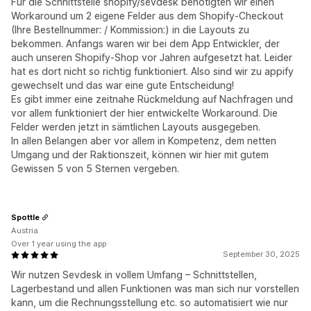
Für die Schnittstelle shopify/sevdesk benötigten wir einen
Workaround um 2 eigene Felder aus dem Shopify-Checkout
(Ihre Bestellnummer: / Kommission:) in die Layouts zu
bekommen. Anfangs waren wir bei dem App Entwickler, der
auch unseren Shopify-Shop vor Jahren aufgesetzt hat. Leider
hat es dort nicht so richtig funktioniert. Also sind wir zu appify
gewechselt und das war eine gute Entscheidung!
Es gibt immer eine zeitnahe Rückmeldung auf Nachfragen und
vor allem funktioniert der hier entwickelte Workaround. Die
Felder werden jetzt in sämtlichen Layouts ausgegeben.
In allen Belangen aber vor allem in Kompetenz, dem netten
Umgang und der Raktionszeit, können wir hier mit gutem
Gewissen 5 von 5 Sternen vergeben.
Spottle
Austria
Over 1 year using the app
September 30, 2025
Wir nutzen Sevdesk in vollem Umfang – Schnittstellen,
Lagerbestand und allen Funktionen was man sich nur vorstellen
kann, um die Rechnungsstellung etc. so automatisiert wie nur