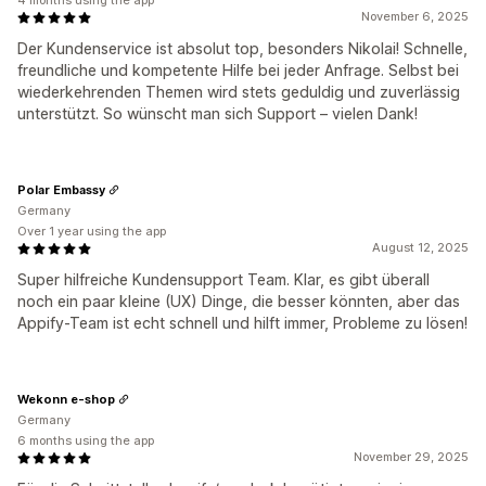
4 months using the app
November 6, 2025
Der Kundenservice ist absolut top, besonders Nikolai! Schnelle,
freundliche und kompetente Hilfe bei jeder Anfrage. Selbst bei
wiederkehrenden Themen wird stets geduldig und zuverlässig
unterstützt. So wünscht man sich Support – vielen Dank!
Polar Embassy
Germany
Over 1 year using the app
August 12, 2025
Super hilfreiche Kundensupport Team. Klar, es gibt überall
noch ein paar kleine (UX) Dinge, die besser könnten, aber das
Appify-Team ist echt schnell und hilft immer, Probleme zu lösen!
Wekonn e-shop
Germany
6 months using the app
November 29, 2025