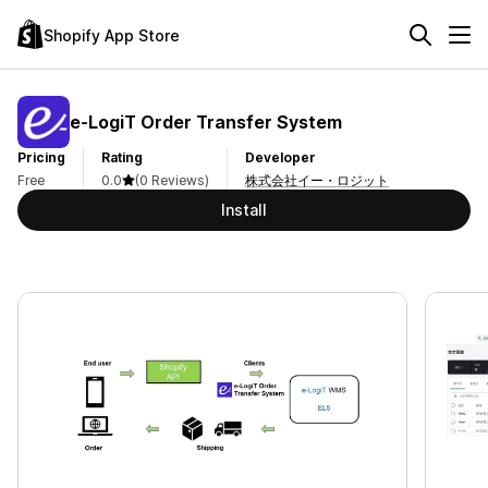
Shopify App Store
e‑LogiT Order Transfer System
Pricing
Rating
Developer
Free
0.0
(0 Reviews)
株式会社イー・ロジット
Install