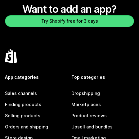
Want to add an app?
Try Shopify free for 3 days
App categories
Top categories
Sales channels
Dropshipping
Finding products
Marketplaces
Selling products
Product reviews
Orders and shipping
Upsell and bundles
Store design
Email marketing