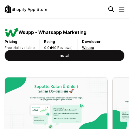
Shopify App Store
Wsupp ‑ Whatsapp Marketing
Pricing
Rating
Developer
Free trial available
0.0
(0 Reviews)
Wsupp
Install