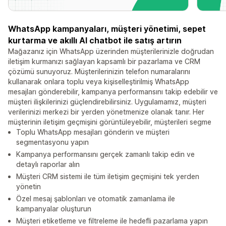
WhatsApp kampanyaları, müşteri yönetimi, sepet
kurtarma ve akıllı AI chatbot ile satış artırın
Mağazanız için WhatsApp üzerinden müşterilerinizle doğrudan
iletişim kurmanızı sağlayan kapsamlı bir pazarlama ve CRM
çözümü sunuyoruz. Müşterilerinizin telefon numaralarını
kullanarak onlara toplu veya kişiselleştirilmiş WhatsApp
mesajları gönderebilir, kampanya performansını takip edebilir ve
müşteri ilişkilerinizi güçlendirebilirsiniz. Uygulamamız, müşteri
verilerinizi merkezi bir yerden yönetmenize olanak tanır. Her
müşterinin iletişim geçmişini görüntüleyebilir, müşterileri segme
Toplu WhatsApp mesajları gönderin ve müşteri
segmentasyonu yapın
Kampanya performansını gerçek zamanlı takip edin ve
detaylı raporlar alın
Müşteri CRM sistemi ile tüm iletişim geçmişini tek yerden
yönetin
Özel mesaj şablonları ve otomatik zamanlama ile
kampanyalar oluşturun
Müşteri etiketleme ve filtreleme ile hedefli pazarlama yapın