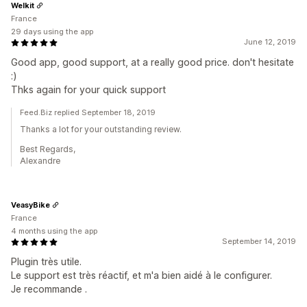
Welkit
France
29 days using the app
June 12, 2019
Good app, good support, at a really good price. don't hesitate
:)
Thks again for your quick support
Feed.Biz replied September 18, 2019
Thanks a lot for your outstanding review.
Best Regards,
Alexandre
VeasyBike
France
4 months using the app
September 14, 2019
Plugin très utile.
Le support est très réactif, et m'a bien aidé à le configurer.
Je recommande .