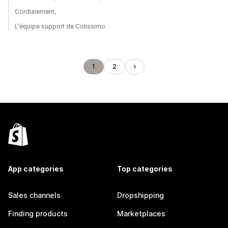
Cordialement,
L'équipe support de Colissimo
1
2
App categories
Top categories
Sales channels
Dropshipping
Finding products
Marketplaces