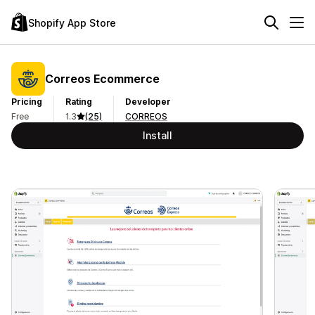
Shopify App Store
Correos Ecommerce
Pricing
Rating
Developer
Free
1.3
(25)
CORREOS
Install