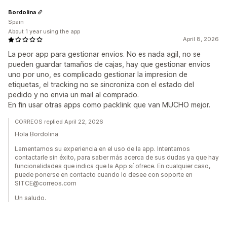
Bordolina
Spain
About 1 year using the app
April 8, 2026
La peor app para gestionar envios. No es nada agil, no se
pueden guardar tamaños de cajas, hay que gestionar envios
uno por uno, es complicado gestionar la impresion de
etiquetas, el tracking no se sincroniza con el estado del
pedido y no envia un mail al comprado.
En fin usar otras apps como packlink que van MUCHO mejor.
CORREOS replied April 22, 2026
Hola Bordolina
Lamentamos su experiencia en el uso de la app. Intentamos
contactarle sin éxito, para saber más acerca de sus dudas ya que hay
funcionalidades que indica que la App sí ofrece. En cualquier caso,
puede ponerse en contacto cuando lo desee con soporte en
SITCE@correos.com
Un saludo.