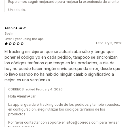
Esperamos seguir mejorando para mejorar la experiencia de cliente.
Un saludo.
AlienInAJar
Spain
Over 1 year using the app
February 3, 2026
El tracking me dijeron que se actualizaba sólo y tengo que
poner el código yo en cada pedido, tampoco se sincronizan
los códigos tarifarios que tengo en los productos, a día de
hoy no puedo hacer ningún envío porque da error, desde que
lo llevo usando no ha habido ningún cambio significativo a
mejor, es una vergüenza.
CORREOS replied February 4, 2026
Hola AlienInAJar
La app sí guarda el tracking code de los pedidos y también puedes,
en configuración, elegir utilizar los códigos tarifarios de los
productos.
Por favor contactar con soporte en sitce@correos.com para revisar