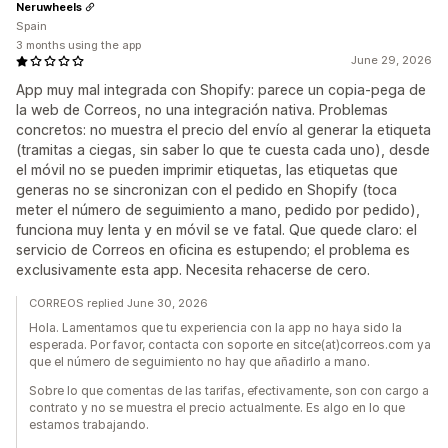
Neruwheels
Spain
3 months using the app
June 29, 2026
App muy mal integrada con Shopify: parece un copia-pega de
la web de Correos, no una integración nativa. Problemas
concretos: no muestra el precio del envío al generar la etiqueta
(tramitas a ciegas, sin saber lo que te cuesta cada uno), desde
el móvil no se pueden imprimir etiquetas, las etiquetas que
generas no se sincronizan con el pedido en Shopify (toca
meter el número de seguimiento a mano, pedido por pedido),
funciona muy lenta y en móvil se ve fatal. Que quede claro: el
servicio de Correos en oficina es estupendo; el problema es
exclusivamente esta app. Necesita rehacerse de cero.
CORREOS replied June 30, 2026
Hola. Lamentamos que tu experiencia con la app no haya sido la
esperada. Por favor, contacta con soporte en sitce(at)correos.com ya
que el número de seguimiento no hay que añadirlo a mano.
Sobre lo que comentas de las tarifas, efectivamente, son con cargo a
contrato y no se muestra el precio actualmente. Es algo en lo que
estamos trabajando.