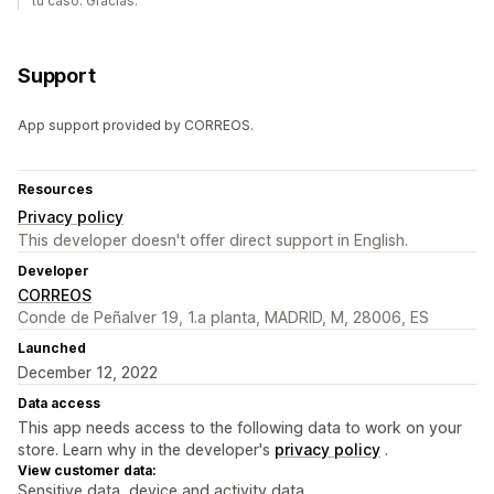
tu caso. Gracias.
Support
App support provided by CORREOS.
Resources
Privacy policy
This developer doesn't offer direct support in English.
Developer
CORREOS
Conde de Peñalver 19, 1.a planta, MADRID, M, 28006, ES
Launched
December 12, 2022
Data access
This app needs access to the following data to work on your
store. Learn why in the developer's
privacy policy
.
View customer data:
Sensitive data, device and activity data