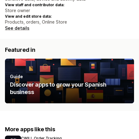
View staff and contributor data:
Store owner
View and edit store data:
Products, orders, Online Store
See details
Featured in
Guide
Discover apps to grow your Spanish
business
More apps like this
CWILL Order Tracking