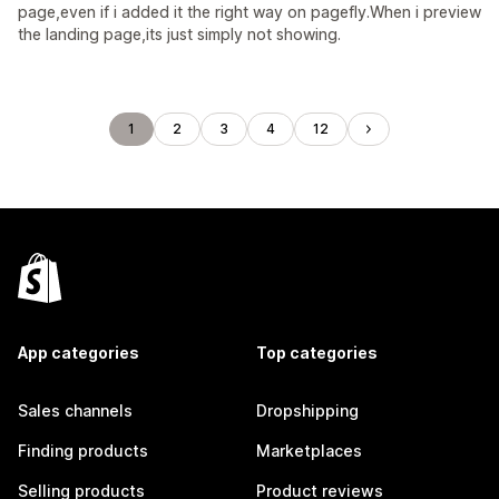
page,even if i added it the right way on pagefly.When i preview
the landing page,its just simply not showing.
1
2
3
4
12
App categories
Top categories
Sales channels
Dropshipping
Finding products
Marketplaces
Selling products
Product reviews