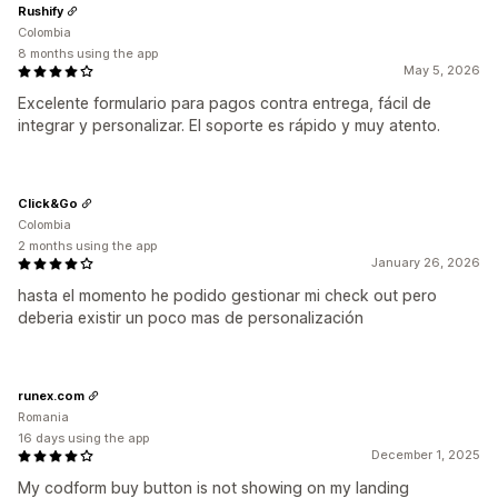
Rushify
Colombia
8 months using the app
May 5, 2026
Excelente formulario para pagos contra entrega, fácil de
integrar y personalizar. El soporte es rápido y muy atento.
Click&Go
Colombia
2 months using the app
January 26, 2026
hasta el momento he podido gestionar mi check out pero
deberia existir un poco mas de personalización
runex.com
Romania
16 days using the app
December 1, 2025
My codform buy button is not showing on my landing