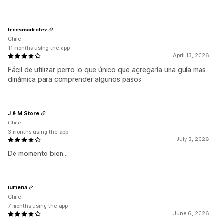
treesmarketcv
Chile
11 months using the app
April 13, 2026
Fácil de utilizar perro lo que único que agregaría una guía mas
dinámica para comprender algunos pasos
J & M Store
Chile
3 months using the app
July 3, 2026
De momento bien...
lumena
Chile
7 months using the app
June 6, 2026