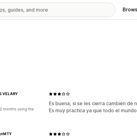
Brows
S VELARY
Es buena, si se les cierra cambien d
2 months using the
Es muy practica ya que todo el mundo
gnMTY