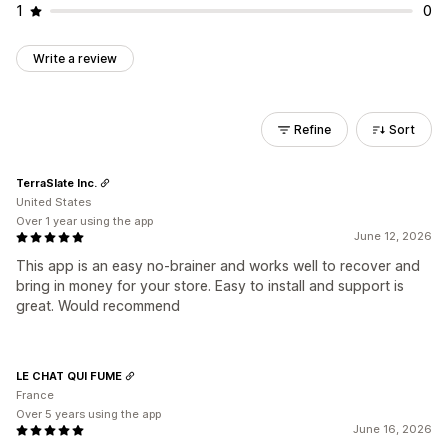
1
0
Write a review
Refine
Sort
TerraSlate Inc.
United States
Over 1 year using the app
June 12, 2026
This app is an easy no-brainer and works well to recover and
bring in money for your store. Easy to install and support is
great. Would recommend
LE CHAT QUI FUME
France
Over 5 years using the app
June 16, 2026