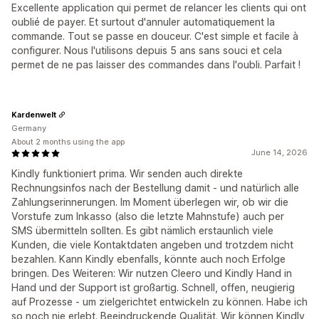
Excellente application qui permet de relancer les clients qui ont
oublié de payer. Et surtout d'annuler automatiquement la
commande. Tout se passe en douceur. C'est simple et facile à
configurer. Nous l'utilisons depuis 5 ans sans souci et cela
permet de ne pas laisser des commandes dans l'oubli. Parfait !
Kardenwelt
Germany
About 2 months using the app
June 14, 2026
Kindly funktioniert prima. Wir senden auch direkte
Rechnungsinfos nach der Bestellung damit - und natürlich alle
Zahlungserinnerungen. Im Moment überlegen wir, ob wir die
Vorstufe zum Inkasso (also die letzte Mahnstufe) auch per
SMS übermitteln sollten. Es gibt nämlich erstaunlich viele
Kunden, die viele Kontaktdaten angeben und trotzdem nicht
bezahlen. Kann Kindly ebenfalls, könnte auch noch Erfolge
bringen. Des Weiteren: Wir nutzen Cleero und Kindly Hand in
Hand und der Support ist großartig. Schnell, offen, neugierig
auf Prozesse - um zielgerichtet entwickeln zu können. Habe ich
so noch nie erlebt. Beeindruckende Qualität. Wir können Kindly