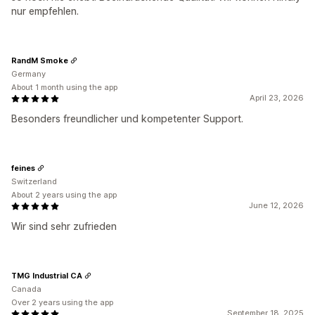
nur empfehlen.
RandM Smoke
Germany
About 1 month using the app
April 23, 2026
Besonders freundlicher und kompetenter Support.
feines
Switzerland
About 2 years using the app
June 12, 2026
Wir sind sehr zufrieden
TMG Industrial CA
Canada
Over 2 years using the app
September 18, 2025